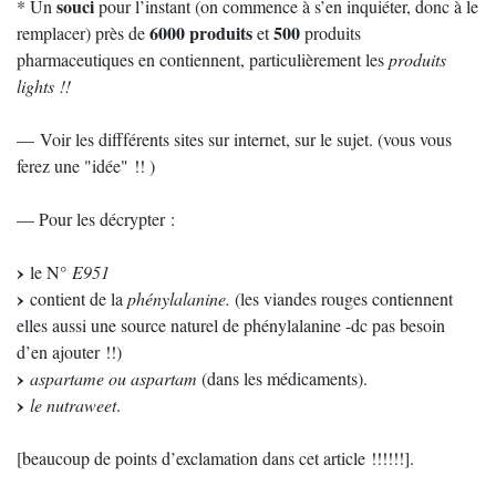
souci
* Un
pour l’instant (on commence à s’en inquiéter, donc à le
6000 produits
500
remplacer) près de
et
produits
pharmaceutiques en contiennent, particulièrement les
produits
lights !!
— Voir les diffférents sites sur internet, sur le sujet. (vous vous
ferez une "idée" !! )
— Pour les décrypter :
le N°
E951
contient de la
phénylalanine.
(les viandes rouges contiennent
elles aussi une source naturel de phénylalanine -dc pas besoin
d’en ajouter !!)
aspartame ou aspartam
(dans les médicaments).
le nutraweet
.
[beaucoup de points d’exclamation dans cet article !!!!!!].