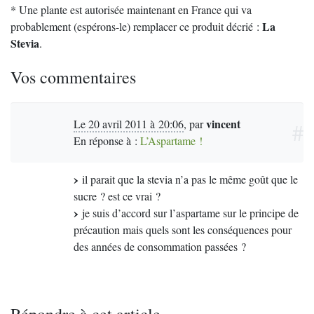
* Une plante est autorisée maintenant en France qui va
La
probablement (espérons-le) remplacer ce produit décrié :
Stevia
.
Vos commentaires
vincent
Le 20 avril 2011 à 20:06
,
par
#
En réponse à :
L’Aspartame !
il parait que la stevia n’a pas le même goût que le
sucre ? est ce vrai ?
je suis d’accord sur l’aspartame sur le principe de
précaution mais quels sont les conséquences pour
des années de consommation passées ?