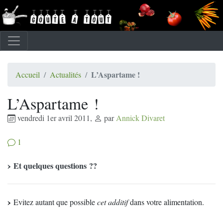
L’Aspartame !
Accueil
Actualités
L’Aspartame !
vendredi 1er avril 2011
,
par
Annick Divaret
1
Et quelques questions ??
Evitez autant que possible
cet additif
dans votre alimentation.