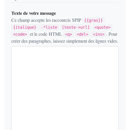
Texte de votre message
Ce champ accepte les raccourcis SPIP
{{gras}}
{italique}
-*liste
[texte->url]
<quote>
et le code HTML
. Pour
<code>
<q>
<del>
<ins>
créer des paragraphes, laissez simplement des lignes vides.