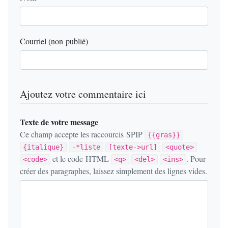
Courriel (non publié)
Ajoutez votre commentaire ici
Texte de votre message
Ce champ accepte les raccourcis SPIP
{{gras}}
{italique}
-*liste
[texte->url]
<quote>
et le code HTML
. Pour
<code>
<q>
<del>
<ins>
créer des paragraphes, laissez simplement des lignes vides.