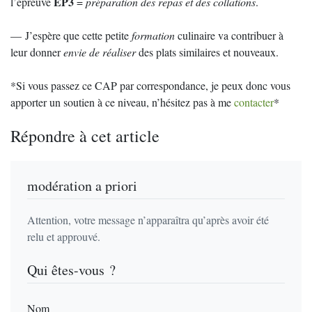
EP3
l’épreuve
=
préparation des repas et des collations
.
— J’espère que cette petite
formation
culinaire va contribuer à
leur donner
envie de réaliser
des plats similaires et nouveaux.
*Si vous passez ce CAP par correspondance, je peux donc vous
apporter un soutien à ce niveau, n’hésitez pas à me
contacter
*
Répondre à cet article
modération a priori
Attention, votre message n’apparaîtra qu’après avoir été
relu et approuvé.
Qui êtes-vous ?
Nom