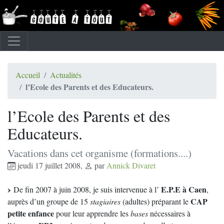
Accueil
Actualités
l’Ecole des Parents et des Educateurs.
l’Ecole des Parents et des
Educateurs.
Vacations dans cet organisme (formations....)
jeudi 17 juillet 2008
,
par
Annick Divaret
E.P.E à Caen
De fin 2007 à juin 2008, je suis intervenue à l’
,
CAP
auprès d’un groupe de 15
stagiaires
(adultes) préparant le
petite enfance
pour leur apprendre les
bases
nécessaires à