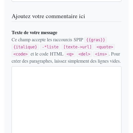
Ajoutez votre commentaire ici
Texte de votre message
Ce champ accepte les raccourcis SPIP
{{gras}}
{italique}
-*liste
[texte->url]
<quote>
et le code HTML
. Pour
<code>
<q>
<del>
<ins>
créer des paragraphes, laissez simplement des lignes vides.