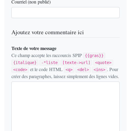
Courriel (non publié)
Ajoutez votre commentaire ici
Texte de votre message
Ce champ accepte les raccourcis SPIP
{{gras}}
{italique}
-*liste
[texte->url]
<quote>
et le code HTML
. Pour
<code>
<q>
<del>
<ins>
créer des paragraphes, laissez simplement des lignes vides.