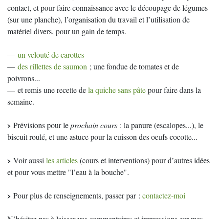
contact, et pour faire connaissance avec le découpage de légumes
(sur une planche), l’organisation du travail et l’utilisation de
matériel divers, pour un gain de temps.
—
un velouté de carottes
—
des rillettes de saumon
; une fondue de tomates et de
poivrons...
— et remis une recette de
la quiche sans pâte
pour faire dans la
semaine.
Prévisions pour le
prochain cours
: la panure (escalopes...), le
biscuit roulé, et une astuce pour la cuisson des oeufs cocotte...
Voir aussi
les articles
(cours et interventions) pour d’autres idées
et pour vous mettre "l’eau à la bouche".
Pour plus de renseignements, passer par :
contactez-moi
N’hésitez pas à laisser vos commentaires et impressions sur mes