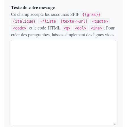
Texte de votre message
Ce champ accepte les raccourcis SPIP
{{gras}}
{italique}
-*liste
[texte->url]
<quote>
et le code HTML
. Pour
<code>
<q>
<del>
<ins>
créer des paragraphes, laissez simplement des lignes vides.