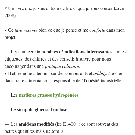
* Un livre que je suis entrain de lire et que je vous conseille.(en
2008)
Ce
titre résume
bien ce que je pense et me
conforte
dans mon
projet.
d’indications intéressantes
— Il y a un certain nombres
sur les
étiquettes, des chiffres et des conseils à suivre pour nous
encourager dans une
pratique culinaire
.
Il attire notre attention sur des composants et
additifs
à éviter
dans notre alimentation ; responsable de "l’obésité industrielle" :
matières grasses hydrogénées
— Les
.
sirop de glucose-fructose
— Le
.
amidons modifiés
— Les
(les E1400 !) ce sont souvent des
petites quantités mais ils sont là !