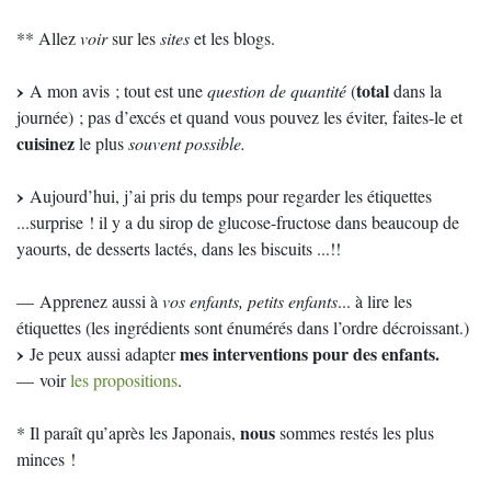
** Allez
voir
sur les
sites
et les blogs.
total
A mon avis ; tout est une
question de quantité
(
dans la
journée) ; pas d’excés et quand vous pouvez les éviter, faites-le et
cuisinez
le plus
souvent possible.
Aujourd’hui, j’ai pris du temps pour regarder les étiquettes
...surprise ! il y a du sirop de glucose-fructose dans beaucoup de
yaourts, de desserts lactés, dans les biscuits ...!!
— Apprenez aussi à
vos enfants, petits enfants
... à lire les
étiquettes (les ingrédients sont énumérés dans l’ordre décroissant.)
mes interventions pour des enfants.
Je peux aussi adapter
— voir
les propositions
.
nous
* Il paraît qu’après les Japonais,
sommes restés les plus
minces !