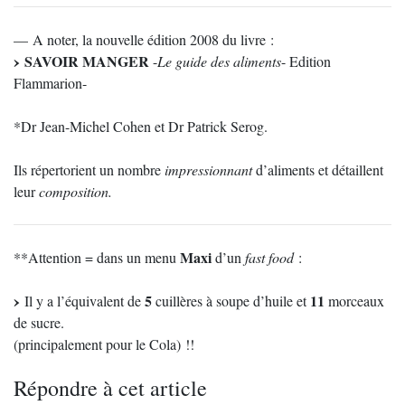
— A noter, la nouvelle édition 2008 du livre :
SAVOIR MANGER
-
Le guide des aliments
- Edition
Flammarion-
*Dr Jean-Michel Cohen et Dr Patrick Serog.
Ils répertorient un nombre
impressionnant
d’aliments et détaillent
leur
composition.
Maxi
**Attention = dans un menu
d’un
fast food
:
5
11
Il y a l’équivalent de
cuillères à soupe d’huile et
morceaux
de sucre.
(principalement pour le Cola) !!
Répondre à cet article