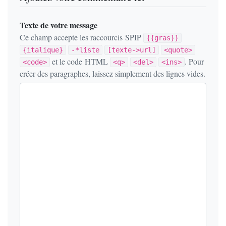
Texte de votre message
Ce champ accepte les raccourcis SPIP
{{gras}}
{italique}
-*liste
[texte->url]
<quote>
et le code HTML
. Pour
<code>
<q>
<del>
<ins>
créer des paragraphes, laissez simplement des lignes vides.