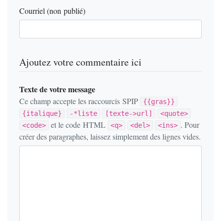
Courriel (non publié)
Ajoutez votre commentaire ici
Texte de votre message
Ce champ accepte les raccourcis SPIP
{{gras}}
{italique}
-*liste
[texte->url]
<quote>
et le code HTML
. Pour
<code>
<q>
<del>
<ins>
créer des paragraphes, laissez simplement des lignes vides.