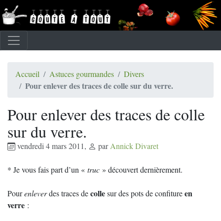
Accueil
Astuces gourmandes
Divers
Pour enlever des traces de colle sur du verre.
Pour enlever des traces de colle
sur du verre.
vendredi 4 mars 2011
,
par
Annick Divaret
* Je vous fais part d’un «
truc
» découvert dernièrement.
colle
en
Pour
enlever
des traces de
sur des pots de confiture
verre
: