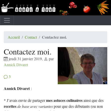
Contactez moi.
Accueil
Contact
Contactez moi.
jeudi 31 janvier 2019
,
par
Annick Divaret
3
Annick Divaret
:
mes astuces culinaires
* J’avais envie de partager
ainsi que des
recettes
de base avec variantes
pour que des débutants (ou non