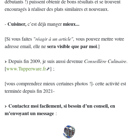
débutants !) puissent obtenir de bons résultats et se trouvent
encouragés à réaliser des plats similaires et nouveaux.
Cuisiner,
mieux...
-
c’est déjà manger
[Si vous faites
"réagir à un article",
vous pouvez mettre votre
sera visible que par moi
adresse email, elle ne
.]
Depuis fin 2009, je suis aussi devenue
Conseillère Culinaire
.
[
www.Tupperware.fr
] ;
[vous comprendrez mieux certaines photos !]- cette activité est
terminée depuis fin 2021-
Contactez moi facilement, si besoin d’un conseil, en
m’envoyant un message
: