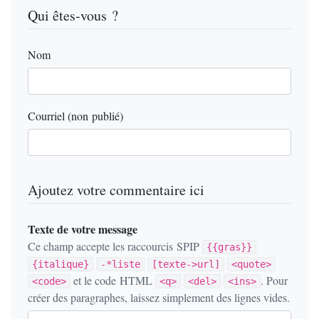
Qui êtes-vous ?
Nom
Courriel (non publié)
Ajoutez votre commentaire ici
Texte de votre message
Ce champ accepte les raccourcis SPIP
{{gras}}
{italique}
-*liste
[texte->url]
<quote>
et le code HTML
. Pour
<code>
<q>
<del>
<ins>
créer des paragraphes, laissez simplement des lignes vides.