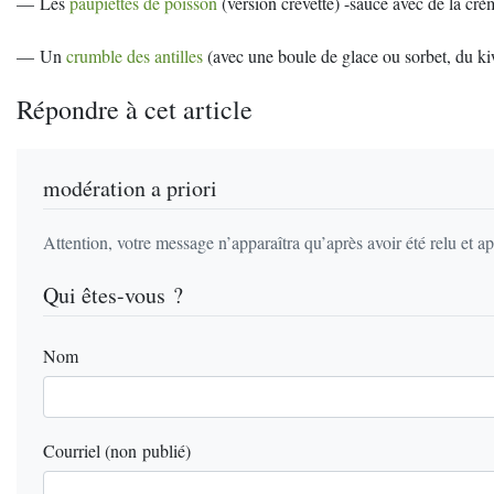
— Les
paupiettes de poisson
(version crevette) -sauce avec de la crèm
— Un
crumble des antilles
(avec une boule de glace ou sorbet, du ki
Répondre à cet article
modération a priori
Attention, votre message n’apparaîtra qu’après avoir été relu et a
Qui êtes-vous ?
Nom
Courriel (non publié)