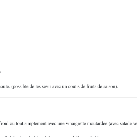
)
le. (possible de les sevir avec un coulis de fruits de saison).
froid ou tout simplement avec une vinaigrette moutardée.(avec salade ve