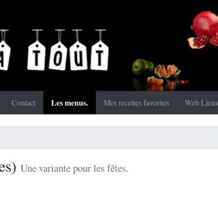
Les menus.
Contact
Mes recettes favorites
Web Liens
es)
Une variante pour les fêtes.