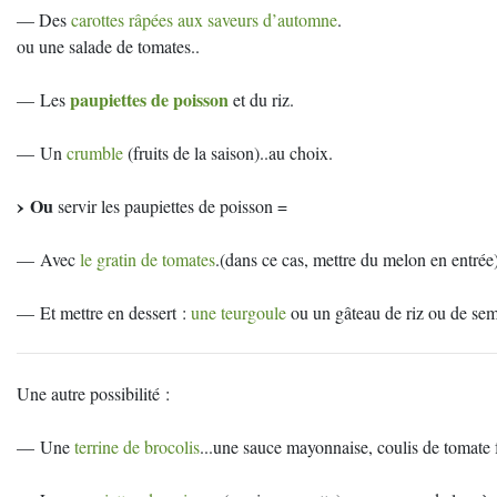
— Des
carottes râpées aux saveurs d’automne
.
ou une salade de tomates..
paupiettes de poisson
— Les
et du riz.
— Un
crumble
(fruits de la saison)..au choix.
Ou
servir les paupiettes de poisson =
— Avec
le gratin de tomates
.(dans ce cas, mettre du melon en entrée
— Et mettre en dessert :
une teurgoule
ou un gâteau de riz ou de semou
Une autre possibilité :
— Une
terrine de brocolis
...une sauce mayonnaise, coulis de tomate 