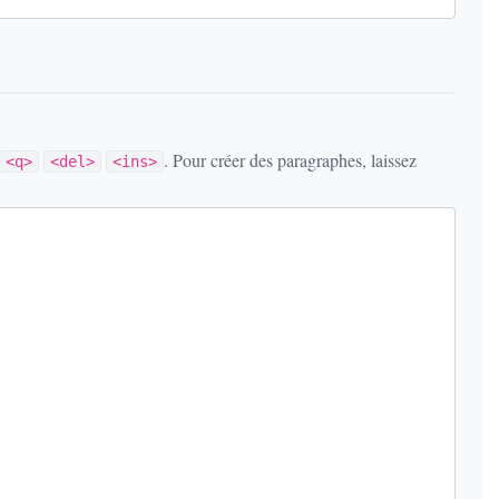
. Pour créer des paragraphes, laissez
<q>
<del>
<ins>