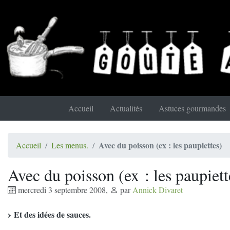
Accueil
Actualités
Astuces gourmandes
Avec du poisson (ex : les paupiettes)
Accueil
Les menus.
Avec du poisson (ex : les paupiett
mercredi 3 septembre 2008
,
par
Annick Divaret
Et des idées de sauces.