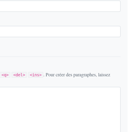
. Pour créer des paragraphes, laissez
<q>
<del>
<ins>