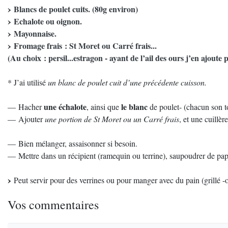
Blancs de poulet cuits. (80g environ)
Echalote ou oignon.
Mayonnaise.
Fromage frais : St Moret ou Carré frais...
(Au choix : persil...estragon - ayant de l’ail des ours j’en ajoute 
* J’ai utilisé
un blanc de poulet cuit d’une précédente cuisson.
une échalote
le blanc
— Hacher
, ainsi que
de poulet- (chacun son t
— Ajouter
une portion de St Moret ou un Carré frais
, et une cuillè
— Bien mélanger, assaisonner si besoin.
— Mettre dans un récipient (ramequin ou terrine), saupoudrer de pap
Peut servir pour des verrines ou pour manger avec du pain (grillé -
Vos commentaires