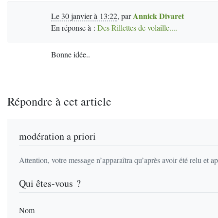
Annick Divaret
Le 30 janvier à 13:22
,
par
En réponse à :
Des Rillettes de volaille....
Bonne idée..
Répondre à cet article
modération a priori
Attention, votre message n’apparaîtra qu’après avoir été relu et a
Qui êtes-vous ?
Nom