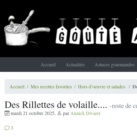
Accueil
Actualités
Astuces gourmandes
De
Accueil
Mes recettes favorites
Hors d’oeuvre et salades.
Des Rillettes de volaille....
-reste de c
mardi 21 octobre 2025
,
par
Annick Divaret
3