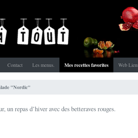
Mes recettes favorites
Contact
Les menus.
Web Lien
alade "Nordic"
 un repas d’hiver avec des betteraves rouges.