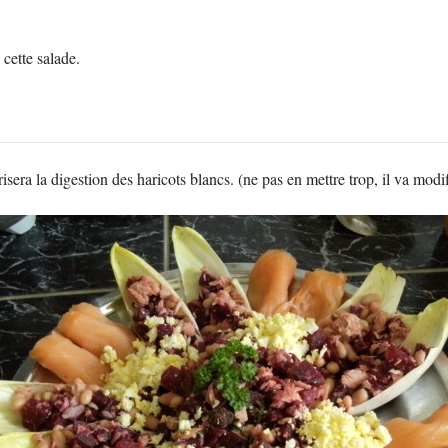
ette salade.
era la digestion des haricots blancs. (ne pas en mettre trop, il va modif