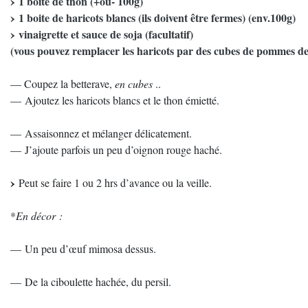
1 boite de thon (+ou- 100g)
1 boite de haricots blancs (ils doivent être fermes) (env.100g)
vinaigrette et sauce de soja (facultatif)
(vous pouvez remplacer les haricots par des cubes de pommes de 
— Coupez la betterave,
en cubes
..
— Ajoutez les haricots blancs et le thon émietté.
— Assaisonnez et mélanger délicatement.
— J’ajoute parfois un peu d’oignon rouge haché.
Peut se faire 1 ou 2 hrs d’avance ou la veille.
*
En décor :
— Un peu d’œuf mimosa dessus.
— De la ciboulette hachée, du persil.