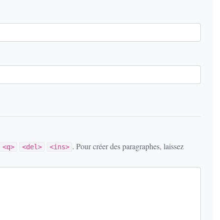
. Pour créer des paragraphes, laissez
<q>
<del>
<ins>