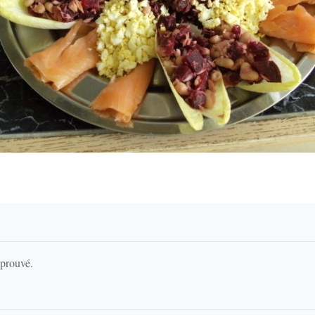
pprouvé.