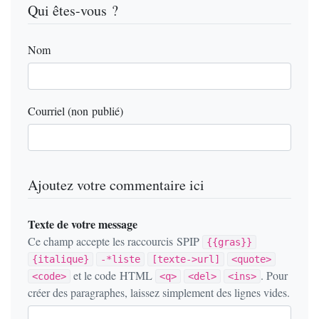
Qui êtes-vous ?
Nom
Courriel (non publié)
Ajoutez votre commentaire ici
Texte de votre message
Ce champ accepte les raccourcis SPIP
{{gras}}
{italique}
-*liste
[texte->url]
<quote>
et le code HTML
. Pour
<code>
<q>
<del>
<ins>
créer des paragraphes, laissez simplement des lignes vides.