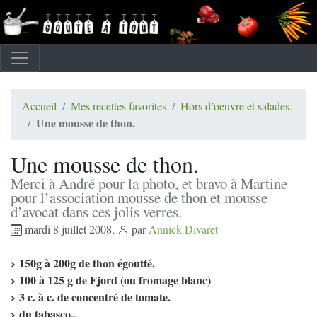
Accueil
Mes recettes favorites
Hors d’oeuvre et salades.
Une mousse de thon.
Une mousse de thon.
Merci à André pour la photo, et bravo à Martine
pour l’association mousse de thon et mousse
d’avocat dans ces jolis verres.
mardi 8 juillet 2008
,
par
Annick Divaret
150g à 200g de thon égoutté.
100 à 125 g de Fjord (ou fromage blanc)
3 c. à c. de concentré de tomate.
du tabasco..