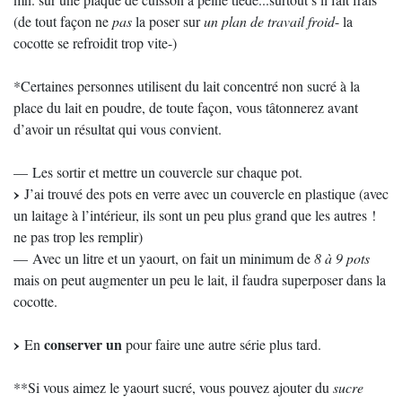
(de tout façon ne
pas
la poser sur
un plan de travail froid
- la
cocotte se refroidit trop vite-)
*Certaines personnes utilisent du lait concentré non sucré à la
place du lait en poudre, de toute façon, vous tâtonnerez avant
d’avoir un résultat qui vous convient.
— Les sortir et mettre un couvercle sur chaque pot.
J’ai trouvé des pots en verre avec un couvercle en plastique (avec
un laitage à l’intérieur, ils sont un peu plus grand que les autres !
ne pas trop les remplir)
— Avec un litre et un yaourt, on fait un minimum de
8 à 9 pots
mais on peut augmenter un peu le lait, il faudra superposer dans la
cocotte.
conserver un
En
pour faire une autre série plus tard.
**Si vous aimez le yaourt sucré, vous pouvez ajouter du
sucre