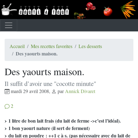
Accueil
Mes recettes favorites
Les desserts
Des yaourts maison.
Des yaourts maison.
Il suffit d’avoir une "cocotte minute"
mardi 29 avril 2008
,
par
Annick Divaret
2
1 litre de bon lait frais (du lait de ferme ->c’est l’idéal).
1 bon yaourt nature (il sert de ferment)
du lait en poudre : ++1 c à s. (pas nécessaire avec du lait de