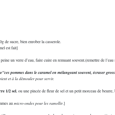
g de sucre, bien enrober la casserole.
el est fait]
peine un verre d’eau, faire cuire en remuant souvent.(remettre de l’eau 
fire"ces pommes dans le caramel en mélangeant souvent, écraser gross
pient et à la démouler pour servir.
re 1/2
sel
, ou une pincée de fleur de sel et un petit morceau de beurre,
pommes au
micro-ondes pour les ramollir
.]