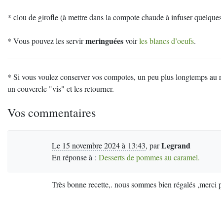
* clou de girofle (à mettre dans la compote chaude à infuser quelques
meringuées
* Vous pouvez les servir
voir
les blancs d’oeufs
.
* Si vous voulez conserver vos compotes, un peu plus longtemps au ré
un couvercle "vis" et les retourner.
Vos commentaires
Legrand
Le 15 novembre 2024 à 13:43
,
par
En réponse à :
Desserts de pommes au caramel.
Très bonne recette,. nous sommes bien régalés ,merci p