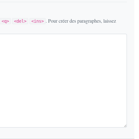
. Pour créer des paragraphes, laissez
<q>
<del>
<ins>