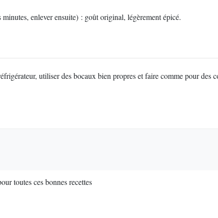
 minutes, enlever ensuite) : goût original, légèrement épicé.
frigérateur, utiliser des bocaux bien propres et faire comme pour des co
our toutes ces bonnes recettes