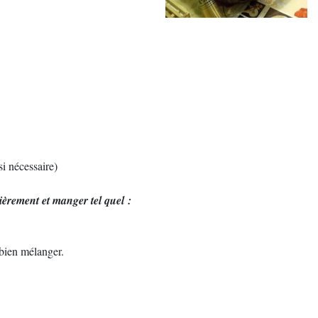
si nécessaire)
ièrement et manger tel quel :
 bien mélanger.