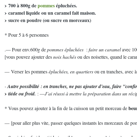
700 à 800g de
pommes
épluchées.
caramel liquide ou un caramel fait maison.
sucre en poudre (ou sucre en morceaux)
* Pour 5 à 6 personnes
.— Pour env.600g de
pommes épluchées
:
faire un caramel
avec 100
[vous pouvez ajouter des
noix hachés
ou des noisettes, quand le caram
— Verser les pommes
épluchées, en quartiers
ou en tranches, avec à 
-
Autre possibilité : en tranches, ne pas ajouter d’eau, faire "con
tiéde ou froid.
: —
J’ai réussi à mettre la préparation dans un réci
beur
* Vous pouvez ajouter à la fin de la cuisson un petit morceau de
— [pour aller plus vite, passer quelques instants les morceaux de 