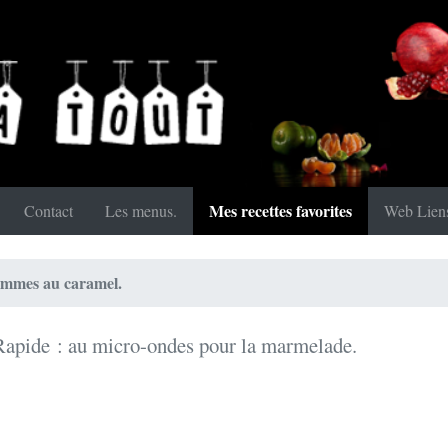
Mes recettes favorites
Contact
Les menus.
Web Lien
ommes au caramel.
Rapide : au micro-ondes pour la marmelade.