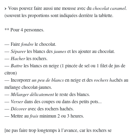
Vous pouvez faire aussi une mousse avec du
chocolat caramel
.
(souvent les proportions sont indiquées derrière la tablette.
** Pour 4 personnes.
— Faire
fondre
le chocolat.
—
Séparer
les blancs des
jaunes
et les ajouter au chocolat.
—
Hacher
les rochers.
—
Battre
les blancs en neige (1 pincée de sel ou 1 filet de jus de
citron)
— Incorporer
un peu de blancs
en neige et des
rochers ha
chés au
mélange chocolat-jaunes.
—
Mélanger délicatement
le reste des blancs.
—
Verser
dans des coupes ou dans des petits pots...
—
Décorer
avec des rochers hachés.
— Mettre au
frais
minimun 2 ou 3 heures.
[ne pas faire trop longtemps à l’avance, car les rochers se