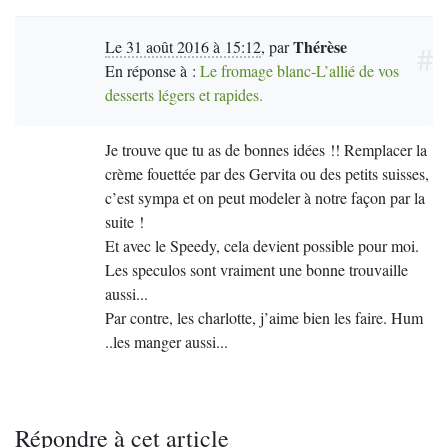
Thérèse
Le 31 août 2016 à 15:12
,
par
#
En réponse à :
Le fromage blanc-L’allié de vos
desserts légers et rapides.
Je trouve que tu as de bonnes idées !! Remplacer la
crème fouettée par des Gervita ou des petits suisses,
c’est sympa et on peut modeler à notre façon par la
suite !
Et avec le Speedy, cela devient possible pour moi.
Les speculos sont vraiment une bonne trouvaille
aussi...
Par contre, les charlotte, j’aime bien les faire. Hum
..les manger aussi...
Répondre à cet article