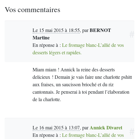
Vos commentaires
BERNOT
Le 15 mai 2015 à 18:55
,
par
#
Martine
En réponse à :
Le fromage blanc-L’allié de vos
desserts légers et rapides.
Miam miam ! Annick la reine des desserts
delicieux ! Demain je vais faire une charlotte pshitt
aux fraises, un saucisson brioché et du riz
cantonnais. Je penserai à toi pendant l’élaboration
de la charlotte.
Annick Divaret
Le 16 mai 2015 à 13:07
,
par
#
En réponse à :
Le fromage blanc-L’allié de vos