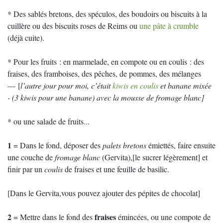
* Des sablés bretons, des spéculos, des boudoirs ou biscuits à la
cuillère ou des biscuits roses de Reims ou
une pâte à crumble
(déjà cuite).
* Pour les fruits : en marmelade, en compote ou en coulis : des
fraises, des framboises, des pêches, de pommes, des mélanges
— [
l’autre jour pour moi, c’était
kiwis en coulis
et banane mixée
- (3 kiwis pour une banane) avec la mousse de fromage blanc]
* ou une salade de fruits...
1
= Dans le fond, déposer des
palets bretons
émiettés, faire ensuite
une couche de
fromage blanc
(Gervita),[le sucrer légèrement] et
finir par un
coulis
de fraises et une feuille de basilic.
[Dans le Gervita,vous pouvez ajouter des pépites de chocolat]
2
fraises
= Mettre dans le fond des
émincées, ou une compote de