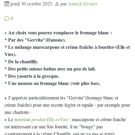
jeudi 30 octobre 2025
,
par
Annick Divaret
4
Au choix vous pouvez remplacer le fromage blanc :
* Par des "Gervita"(Danone).
* Le mélange marscarpone et crème fraîche à fouetter-(Elle et
Vire).
* De la chantilly.
* Des petits suisses battus avec un peu de lait.
* Des yaourts à la grecque.
* Une mousse au fromage blanc (voir plus bas).
J’apprécie particulièrement les "Gervita"(fromage blanc et
crème fraîche) pour une recette légère et rapide - par exemple pour
une charlotte-
Le
nouveau
produit Elle et Vire
: mascarpone et crème fraiche
est intéressant car une fois fouetté, il ne "bouge" pas
(contrairement à la crème Chantilly, qui ne va pas se tenir)