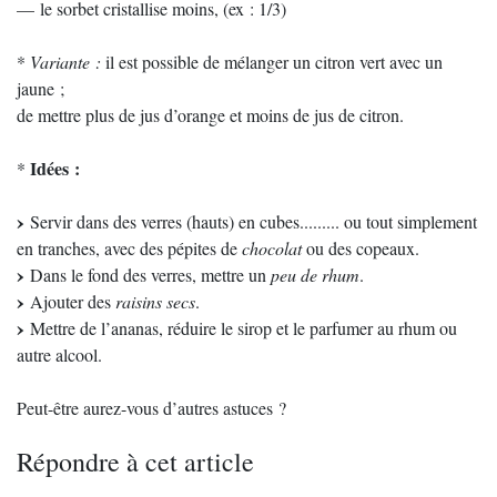
— le sorbet cristallise moins, (ex : 1/3)
*
Variante :
il est possible de mélanger un citron vert avec un
jaune ;
de mettre plus de jus d’orange et moins de jus de citron.
Idées :
*
Servir dans des verres (hauts) en cubes......... ou tout simplement
en tranches, avec des pépites de
chocolat
ou des copeaux.
Dans le fond des verres, mettre un
peu de rhum
.
Ajouter des
raisins secs
.
Mettre de l’ananas, réduire le sirop et le parfumer au rhum ou
autre alcool.
Peut-être aurez-vous d’autres astuces ?
Répondre à cet article