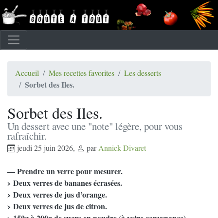
Accueil
Mes recettes favorites
Les desserts
Sorbet des Iles.
Sorbet des Iles.
Un dessert avec une "note" légère, pour vous
rafraîchir.
jeudi 25 juin 2026
,
par
Annick Divaret
— Prendre un verre pour mesurer.
Deux verres de bananes écrasées.
Deux verres de jus d’orange.
Deux verres de jus de citron.
150g à 200g de sucre en poudre (à votre convenance)