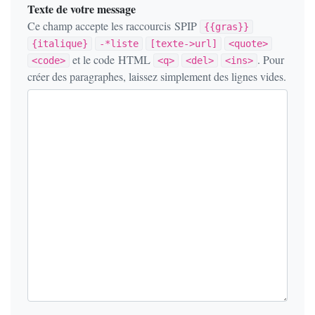
Texte de votre message
Ce champ accepte les raccourcis SPIP
{{gras}}
{italique}
-*liste
[texte->url]
<quote>
et le code HTML
. Pour
<code>
<q>
<del>
<ins>
créer des paragraphes, laissez simplement des lignes vides.