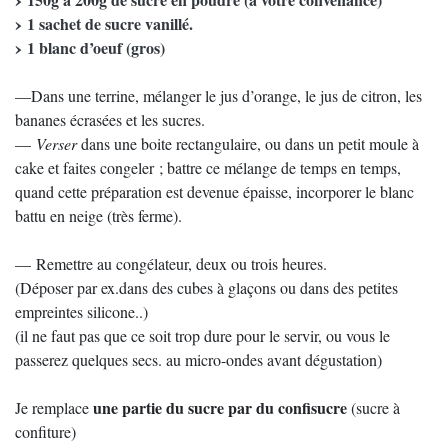
1 sachet de sucre vanillé.
1 blanc d’oeuf (gros)
—Dans une terrine, mélanger le jus d’orange, le jus de citron, les
bananes écrasées et les sucres.
—
Verser
dans une boite rectangulaire, ou dans un petit moule à
cake et faites congeler ; battre ce mélange de temps en temps,
quand cette préparation est devenue épaisse, incorporer le blanc
battu en neige (très ferme).
— Remettre au congélateur, deux ou trois heures.
(Déposer par ex.dans des cubes à glaçons ou dans des petites
empreintes silicone..)
(il ne faut pas que ce soit trop dure pour le servir, ou vous le
passerez quelques secs. au micro-ondes avant dégustation)
une partie du sucre par du confisucre
Je remplace
(sucre à
confiture)