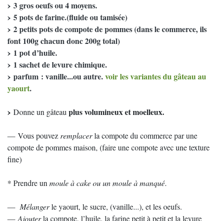
3 gros oeufs ou 4 moyens.
5 pots de farine.(fluide ou tamisée)
2 petits pots de compote de pommes (dans le commerce, ils
font 100g chacun donc 200g total)
1 pot d’huile.
1 sachet de levure chimique.
parfum : vanille...ou autre.
voir les variantes du gâteau au
yaourt
.
plus volumineux et moelleux.
Donne un gâteau
— Vous pouvez
remplacer
la compote du commerce par une
compote de pommes maison, (faire une compote avec une texture
fine)
* Prendre un
moule à cake ou un moule à manqué
.
—
Mélanger
le yaourt, le sucre, (vanille...), et les oeufs.
—
Ajouter
la compote, l’huile, la farine petit à petit et la levure