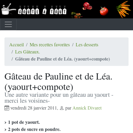
Accueil
Mes recettes favorites
Les desserts
Les Gâteaux.
Gâteau de Pauline et de Léa. (yaourt+compote)
Gâteau de Pauline et de Léa.
(yaourt+compote)
Une autre variante pour un gâteau au yaourt -
merci les voisines-
vendredi 28 janvier 2011
,
par
Annick Divaret
1 pot de yaourt.
2 pots de sucre en poudre.