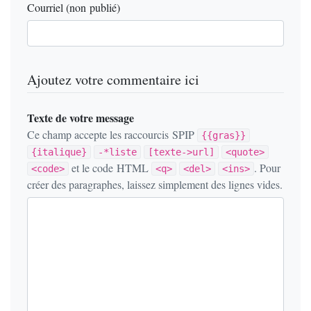
Courriel (non publié)
Ajoutez votre commentaire ici
Texte de votre message
Ce champ accepte les raccourcis SPIP
{{gras}}
{italique}
-*liste
[texte->url]
<quote>
et le code HTML
. Pour
<code>
<q>
<del>
<ins>
créer des paragraphes, laissez simplement des lignes vides.