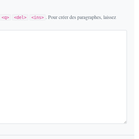
. Pour créer des paragraphes, laissez
<q>
<del>
<ins>