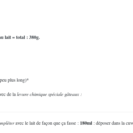
 lait = total : 380g.
 peu plus long)*
vec de la
levure chimique spéciale gâteaux :
180ml
mpléter
avec le lait de façon que ça fasse :
: déposer dans la cuv