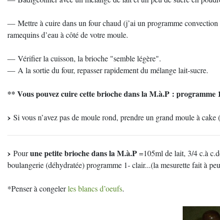
— Mettre à cuire dans un four chaud (j’ai un programme convection na
ramequins d’eau à côté de votre moule.
— Vérifier la cuisson, la brioche "semble légère".
— A la sortie du four, repasser rapidement du mélange lait-sucre.
** Vous pouvez cuire cette brioche dans la M.à.P : programme 
Si vous n’avez pas de moule rond, prendre un grand moule à cake (ou
une petite brioche dans la M.à.P
Pour
=105ml de lait, 3/4 c.à c.d
boulangerie (déhydratée) programme 1- clair...(la mesurette fait à peu
*Penser à congeler
les blancs d’oeufs
.