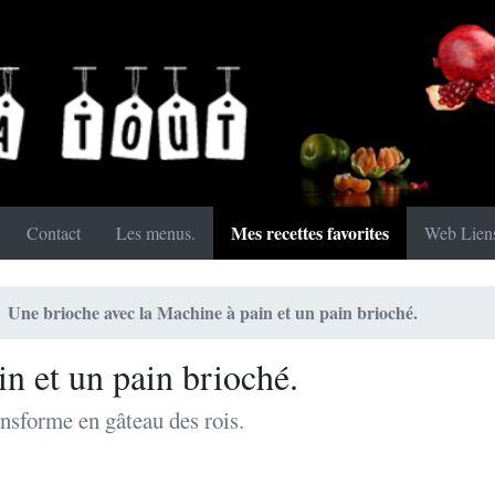
Mes recettes favorites
Contact
Les menus.
Web Lien
Une brioche avec la Machine à pain et un pain brioché.
n et un pain brioché.
ansforme en gâteau des rois.