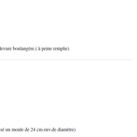
levure boulangère.( à peine remplie)
ilisé un moule de 24 cm env.de diamètre)