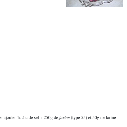
e, ajouter 1c à c de sel + 250g de
farine
(type 55) et 50g de farine