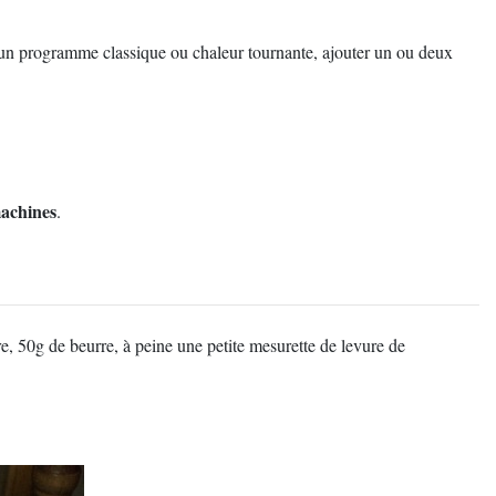
z un programme classique ou chaleur tournante, ajouter un ou deux
machines
.
re, 50g de beurre, à peine une petite mesurette de levure de