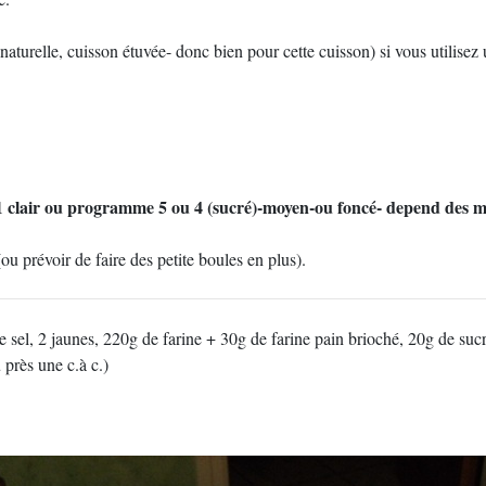
turelle, cuisson étuvée- donc bien pour cette cuisson) si vous utilise
1 clair ou programme 5 ou 4 (sucré)-moyen-ou foncé- depend des 
 prévoir de faire des petite boules en plus).
e sel, 2 jaunes, 220g de farine + 30g de farine pain brioché, 20g de suc
 près une c.à c.)