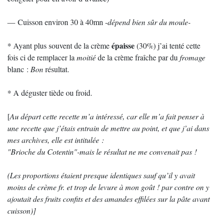
— Cuisson environ 30 à 40mn -
dépend bien sûr du moule-
épaisse
* Ayant plus souvent de la crème
(30%) j’ai tenté cette
fois ci de remplacer la
moitié
de la crème fraîche par du
fromage
blanc :
Bon
résultat.
* A déguster tiède ou froid.
[
Au départ cette recette m’a intéressé, car elle m’a fait penser à
une recette que j’étais entrain de mettre au point, et que j’ai dans
mes archives, elle est intitulée :
"Brioche du Cotentin"-mais le résultat ne me convenait pas !
(Les proportions étaient presque identiques sauf qu’il y avait
moins de crème fr. et trop de levure à mon goût ! par contre on y
ajoutait des fruits confits et des amandes effilées sur la pâte avant
cuisson)]