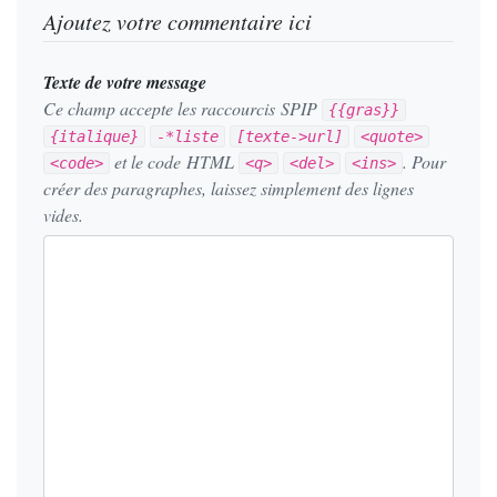
Ajoutez votre commentaire ici
Texte de votre message
Ce champ accepte les raccourcis SPIP
{{gras}}
{italique}
-*liste
[texte->url]
<quote>
et le code HTML
. Pour
<code>
<q>
<del>
<ins>
créer des paragraphes, laissez simplement des lignes
vides.