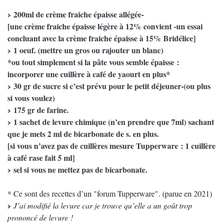
200ml de crème fraiche épaisse allégée-
[une crème fraiche épaisse légère à 12% convient -un essai
concluant avec la crème fraiche épaisse à 15% Bridélice]
1 oeuf. (mettre un gros ou rajouter un blanc)
*ou tout simplement si la pâte vous semble épaisse :
incorporer une cuillère à café de yaourt en plus*
30 gr de sucre si c’est prévu pour le petit déjeuner-(ou plus
si vous voulez)
175 gr de farine.
1 sachet de levure chimique (n’en prendre que 7ml) sachant
que je mets 2 ml de bicarbonate de s. en plus.
[si vous n’avez pas de cuillères mesure Tupperware : 1 cuillère
à café rase fait 5 ml]
sel si vous ne mettez pas de bicarbonate.
* Ce sont des recettes d’un "forum Tupperware". (parue en 2021)
J’ai modifié la levure car je trouve qu’elle a un goût trop
prononcé de levure !