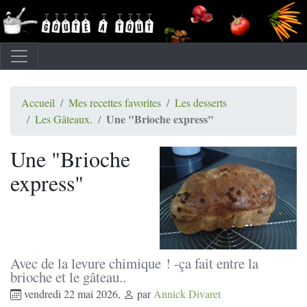
Accueil
Mes recettes favorites
Les desserts
Une "Brioche express"
Les Gâteaux.
Une "Brioche
express"
Avec de la levure chimique ! -ça fait entre la
brioche et le gâteau..
vendredi 22 mai 2026
,
par
Annick Divaret