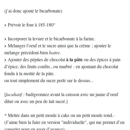
(j’ai donc ajouté le bicarbonate)
Prévoir le four à 185-180°
Incorporer la levure et le bicarbonate à la farine.
Mélanger l’oeuf et le sucre ainsi que la crème ; ajouter le
mélange précédent-bien
battre
.
à la pâte
Ajouter des pépites de chocolat
ou des épices à pain
d’épice, des fruits confits...ou marbré : en ajoutant du chocolat
fondu à la moitié de la pâte.
ou tout simplement du sucre perlé sur le dessus...
[
facultatif :
badigeonnez avant la cuisson avec un jaune d’oeuf
dilué ou avec un peu de lait sucré.]
* Mettre dans un petit moule à cake ou un petit moule rond.-
(J’aime bien la faire en version "individuelle", qui me permet d’en
congeler pour en avoir d’avance)