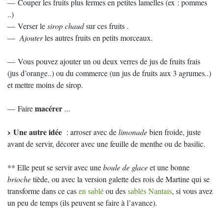
— Couper les fruits plus fermes en petites lamelles (ex : pommes
..)
— Verser le
sirop chaud
sur ces fruits .
—
Ajouter
les autres fruits en petits morceaux.
— Vous pouvez ajouter un ou deux verres de jus de fruits frais
(jus d’orange..) ou du commerce (un jus de fruits aux 3 agrumes..)
et mettre moins de sirop.
macérer
— Faire
...
Une autre idée
: arroser avec de
limonade
bien froide, juste
avant de servir, décorer avec une feuille de menthe ou de basilic.
** Elle peut se servir avec une
boule de glace
et une bonne
brioche
tiède, ou avec la version galette des rois de Martine qui se
transforme dans ce cas
en sablé
ou des
sablés Nantais
, si vous avez
un peu de temps (ils peuvent se faire à l’avance).