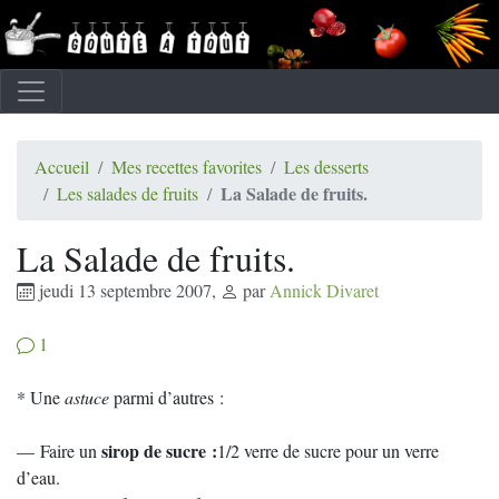
Accueil
Mes recettes favorites
Les desserts
La Salade de fruits.
Les salades de fruits
La Salade de fruits.
jeudi 13 septembre 2007
,
par
Annick Divaret
1
* Une
astuce
parmi d’autres :
sirop de sucre :
— Faire un
1/2 verre de sucre pour un verre
d’eau.