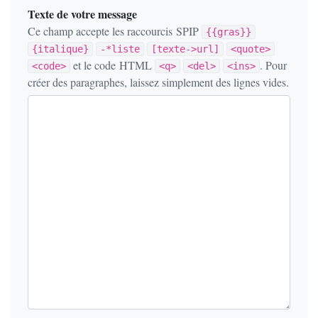
Texte de votre message
Ce champ accepte les raccourcis SPIP
{{gras}}
{italique}
-*liste
[texte->url]
<quote>
et le code HTML
. Pour
<code>
<q>
<del>
<ins>
créer des paragraphes, laissez simplement des lignes vides.