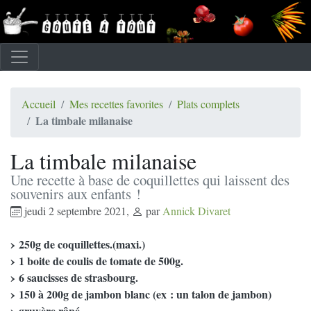
Accueil
Mes recettes favorites
Plats complets
La timbale milanaise
La timbale milanaise
Une recette à base de coquillettes qui laissent des
souvenirs aux enfants !
jeudi 2 septembre 2021
,
par
Annick Divaret
250g de coquillettes.(maxi.)
1 boite de coulis de tomate de 500g.
6 saucisses de strasbourg.
150 à 200g de jambon blanc (ex : un talon de jambon)
gruyère râpé.