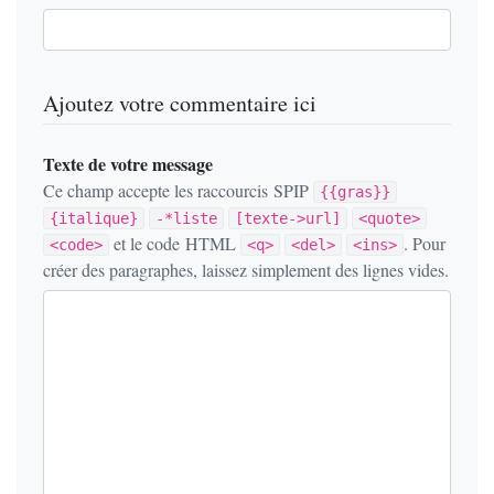
Ajoutez votre commentaire ici
Texte de votre message
Ce champ accepte les raccourcis SPIP
{{gras}}
{italique}
-*liste
[texte->url]
<quote>
et le code HTML
. Pour
<code>
<q>
<del>
<ins>
créer des paragraphes, laissez simplement des lignes vides.