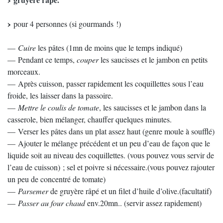
pour 4 personnes (si gourmands !)
—
Cuire
les pâtes (1mn de moins que le temps indiqué)
— Pendant ce temps,
couper
les saucisses et le jambon en petits
morceaux.
— Après cuisson, passer rapidement les coquillettes sous l’eau
froide, les laisser dans la passoire.
—
Mettre le coulis de tomate
, les saucisses et le jambon dans la
casserole, bien mélanger, chauffer quelques minutes.
— Verser les pâtes dans un plat assez haut (genre moule à soufflé)
— Ajouter le mélange précédent et un peu d’eau de façon que le
liquide soit au niveau des coquillettes. (vous pouvez vous servir de
l’eau de cuisson) ; sel et poivre si nécessaire.(vous pouvez rajouter
un peu de concentré de tomate)
—
Parsemer
de gruyère râpé et un filet d’huile d’olive.(facultatif)
—
Passer au four chaud
env.20mn.. (servir assez rapidement)